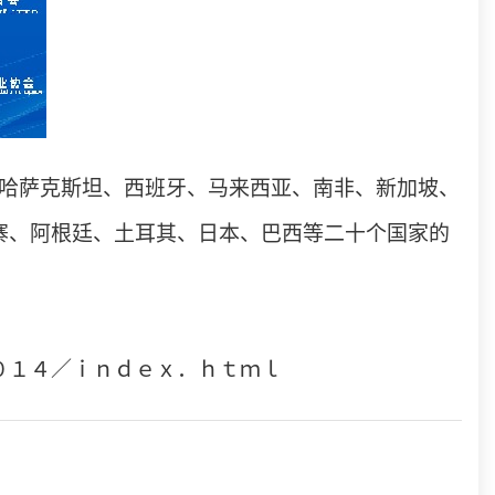
自哈萨克斯坦、西班牙、马来西亚、南非、新加坡、
寨、阿根廷、土耳其、日本、巴西等二十个国家的
０１４／ｉｎｄｅｘ．ｈｔｍｌ