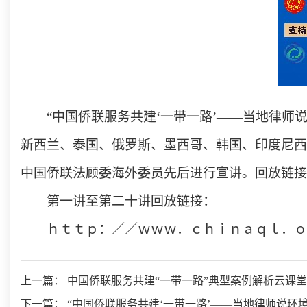
“中国侨联服务共建‘一带一路’——当地律
新西兰、泰国、俄罗斯、墨西哥、韩国、印度尼西
中国侨联法顾委海外委员先后进行宣讲。回放链接
第一讲至第二十讲回放链接：
ｈｔｔｐ：／／ｗｗｗ．ｃｈｉｎａｑｌ．ｏ
上一篇： 中国侨联服务共建“一带一路”典型案例解析云课
下一篇： “中国侨联服务共建‘一带一路’——当地律师说环境