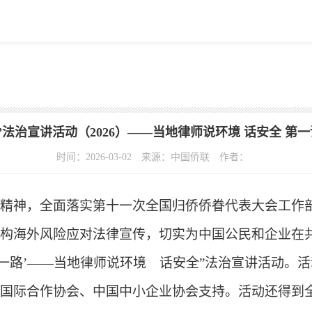
”法治宣讲活动（2026）——当地律师说环境 话安全 第
时间：2026-03-02
来源：中国侨联
作者：
精神，全面落实第十一次全国归侨侨眷代表大会工作部
构海外风险应对法律宣传，切实为中国公民和企业在共
带一路’——当地律师说环境 话安全”法治宣讲活动。
国际合作协会、中国中小企业协会支持。活动还得到