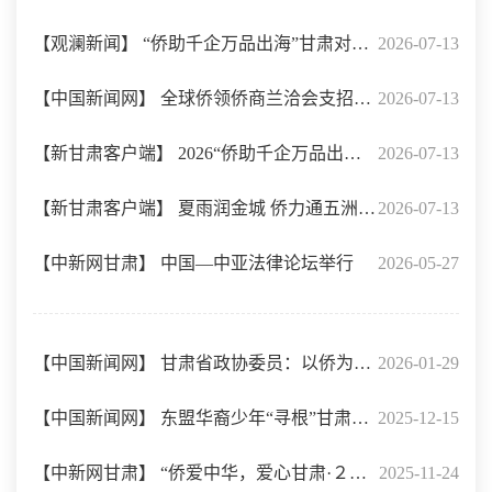
【观澜新闻】 “侨助千企万品出海”甘肃对接
2026-07-13
活动举行
【中国新闻网】 全球侨领侨商兰洽会支招
2026-07-13
“一碗面”出海
【新甘肃客户端】 2026“侨助千企万品出海”
2026-07-13
甘肃对接活动举行
【新甘肃客户端】 夏雨润金城 侨力通五洲
2026-07-13
——2026“侨助千企万品出海行动”甘肃对接
【中新网甘肃】 中国—中亚法律论坛举行
2026-05-27
活动在兰举办
【中国新闻网】 甘肃省政协委员：以侨为
2026-01-29
桥，扩大“十五五”对外开放
【中国新闻网】 东盟华裔少年“寻根”甘肃：
2025-12-15
【中新网甘肃】 “侨爱中华，爱心甘肃·２０
足迹所至 情牵山海
2025-11-24