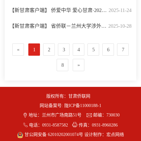
２５海内外公益组织革命老区行”在庆阳举行
【新甘肃客户端】 侨爱中华 爱心甘肃·2025
2025-11-24
海内外公益组织革命老区（庆阳）行活动举
【新甘肃客户端】 省侨联－兰州大学涉外法
2025-10-28
行
治研究中心：用好侨界资源 服务高水平对外
«
1
2
3
4
5
6
7
开放
8
»
版权所有：甘肃侨联网
网站备案号:
陇ICP备11000188-1


地址：兰州市广场南路51号
邮编：730030


电话：0931-8587582
传真：0931-8960286
甘公网安备 62010202001074号
设计制作：
宏点网络