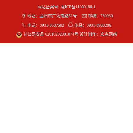
网站备案号:
陇ICP备11000188-1


地址：兰州市广场南路51号
邮编：730030


电话：0931-8587582
传真：0931-8960286
甘公网安备 62010202001074号
设计制作：
宏点网络