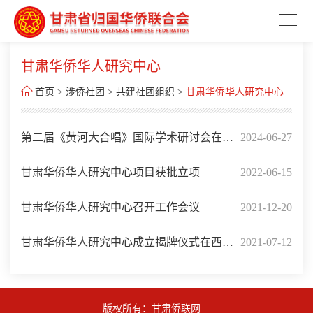
甘肃华侨华人研究中心

首页
>
涉侨社团
>
共建社团组织
>
甘肃华侨华人研究中心
第二届《黄河大合唱》国际学术研讨会在兰
2024-06-27
州召开
甘肃华侨华人研究中心项目获批立项
2022-06-15
甘肃华侨华人研究中心召开工作会议
2021-12-20
甘肃华侨华人研究中心成立揭牌仪式在西北
2021-07-12
民族大学举行
版权所有：甘肃侨联网