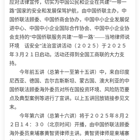
应对法律宣传，切实为中国公民和企业在共建“一带一
路”国家的安全和发展保驾护航，由中国侨联主办，中
国侨联法顾委、中国侨商会协办，中国中小企业发展促
进中心、中国中小企业国际合作协会、中国中小企业协
会支持的“中国侨联服务共建‘一带一路’——当地律师说
环境 话安全”法治宣讲活动（２０２５）于２０２５
年３月２１日启动。活动还得到全国工商联的大力支
持。
今年前五讲（总第十一至第十五讲）中，来自印度
尼西亚、德国、吉尔吉斯斯坦、蒙古国、澳大利亚的中
国侨联法顾委海外委员对所在国投资环境、风险防范要
点及典型案例等进行了宣讲。以上五讲回放链接参见文
末。
今年第六讲（总第十六讲）将于２０２５年８月２
２日１４：３０（北京时间）开播，由中国侨联法顾委
海外委员柬埔寨黄智贤律师主讲。黄智贤律师是柬埔寨