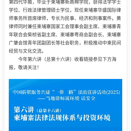
第四代华裔，毕业于柬埔寨新高棉学院，获得法学学士
学位、行政法律管理硕士学位，现任柬埔寨华盛国际律
师事务所首席律师，专长为民事、经济和刑事案件。黄
律师同时兼任柬埔寨国家工会理事会副主席、柬埔寨青
年联合会柴桢省副主席、柬埔寨粤商会副会长、柬埔寨
广肇会馆青年团副团长等社会职务，积极推动中柬民间
经贸与文化交流。
今年第六讲（总第十六讲）收看链接参见下方海
报，敬请关注！