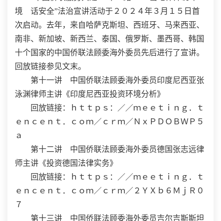
境 话安全”法治宣讲活动于２０２４年３月１５日首
次启动。去年，来自哈萨克斯坦、西班牙、马来西亚、
南非、新加坡、新西兰、泰国、俄罗斯、墨西哥、韩国
十个国家的中国侨联法顾委海外委员先后进行了宣讲。
回放链接参见文末。
第十一讲 中国侨联法顾委海外委员印度尼西亚张
泳渊律师主讲《印度尼西亚投资环境分析》
回放链接：ｈｔｔｐｓ：／／ｍｅｅｔｉｎｇ．ｔ
ｅｎｃｅｎｔ．ｃｏｍ／ｃｒｍ／ＮｘＰＤＯＢＷＰ５
ａ
第十二讲 中国侨联法顾委海外委员德国张志远律
师主讲《投资德国法律实务》
回放链接：ｈｔｔｐｓ：／／ｍｅｅｔｉｎｇ．ｔ
ｅｎｃｅｎｔ．ｃｏｍ／ｃｒｍ／２ＹＸｂ６ＭｊＲ０
７
第十三讲 中国侨联法顾委海外委员吉尔吉斯斯坦