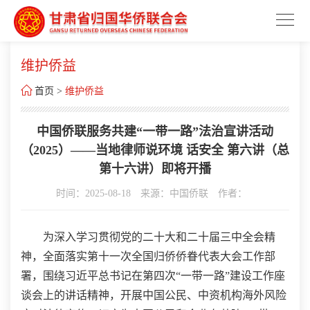
维护侨益

首页
>
维护侨益
中国侨联服务共建“一带一路”法治宣讲活动
（2025）——当地律师说环境 话安全 第六讲（总
第十六讲）即将开播
时间：2025-08-18
来源：中国侨联
作者：
为深入学习贯彻党的二十大和二十届三中全会精
神，全面落实第十一次全国归侨侨眷代表大会工作部
署，围绕习近平总书记在第四次“一带一路”建设工作座
谈会上的讲话精神，开展中国公民、中资机构海外风险