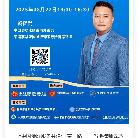
“中国侨联服务共建‘一带一路’——当地律师说环