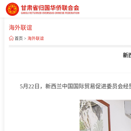
海外联谊

首页
>
海外联谊
新
5月22日，新西兰中国国际贸易促进委员会