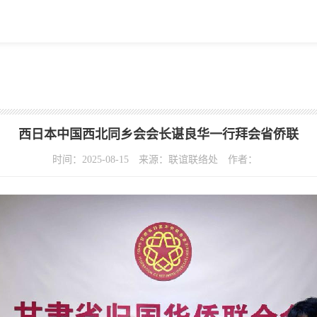
西日本中国西北同乡会会长谌良华一行拜会省侨联
时间：2025-08-15
来源：联谊联络处
作者：