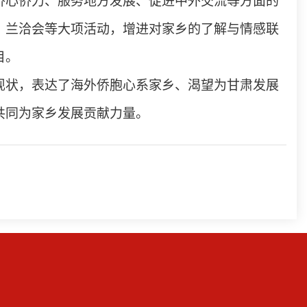
侨心侨力、服务地方发展、促进中外交流等方面的
、兰洽会等大项活动，增进对家乡的了解与情感联
目。
现状，表达了海外侨胞心系家乡、渴望为甘肃发展
共同为家乡发展贡献力量。