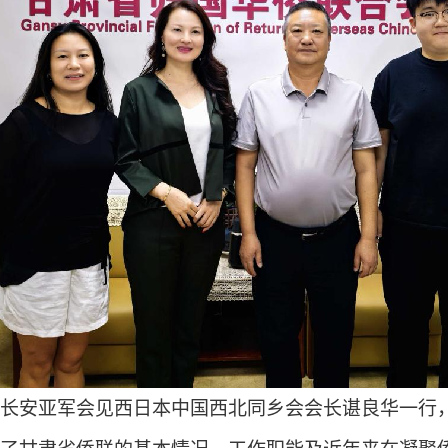
长安亚军会见西日本中国西北同乡会会长谌良华一行