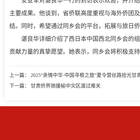
安亚军对谌良华一行的到访表示欢迎，并介绍
主要成果。他谈到，省侨联高度重视与海外侨团及
结。同时，希望通过同乡会的平台，拓展与旅日侨
谌良华详细介绍了西日本中国西北同乡会的组
贡献力量的真挚愿望。她表示，同乡会将积极支持
上一篇： 2025“亲情中华·中国寻根之旅”夏令营丝路拾光
下一篇： 甘肃侨界驰援榆中灾区渡过难关