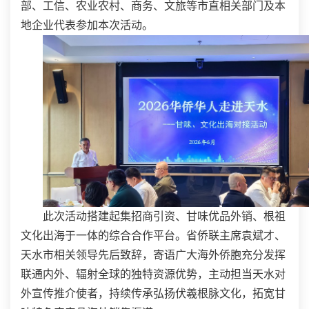
部、工信、农业农村、商务、文旅等市直相关部门及本
地企业代表参加本次活动。
此次活动搭建起集招商引资、甘味优品外销、根祖
文化出海于一体的综合合作平台。省侨联主席袁斌才、
天水市相关领导先后致辞，寄语广大海外侨胞充分发挥
联通内外、辐射全球的独特资源优势，主动担当天水对
外宣传推介使者，持续传承弘扬伏羲根脉文化，拓宽甘