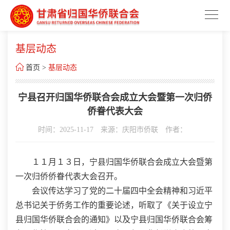
基层动态

首页
>
基层动态
宁县召开归国华侨联合会成立大会暨第一次归侨
侨眷代表大会
时间：2025-11-17
来源：庆阳市侨联
作者：
１１月１３日，宁县归国华侨联合会成立大会暨第
一次归侨侨眷代表大会召开。
会议传达学习了党的二十届四中全会精神和习近平
总书记关于侨务工作的重要论述，听取了《关于设立宁
县归国华侨联合会的通知》以及宁县归国华侨联合会筹