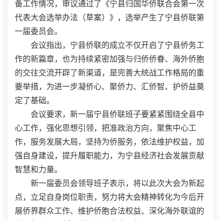
备工作情况，审议通过了《宁县归国华侨联合会第一次
代表大会选举办法（草案）》，选举产生了宁县侨联第
一届委员会。
会议指出，宁县侨联的成立不仅开启了宁县侨务工
作的新篇章，也为持续紧密加强与归侨侨眷、海外侨胞
的交往交流开辟了新渠道，是完善大统战工作格局的重
要举措，为进一步凝侨心、聚侨力、汇侨智、护侨益奠
定了基础。
会议要求，新一届宁县侨联班子要紧紧围绕全县中
心工作，强化思想引领，把准政治方向，聚焦中心工
作，服务发展大局，坚持为侨服务，依法维护权益，加
强自身建设，提升履职能力，为宁县经济社会发展贡献
智慧和力量。
新一届委员会领导班子表示，将以此次大会为新起
点，立足自身岗位职责，努力将大会精神转化为今后开
展侨界群众工作、维护侨胞合法权益、深化海外联谊的