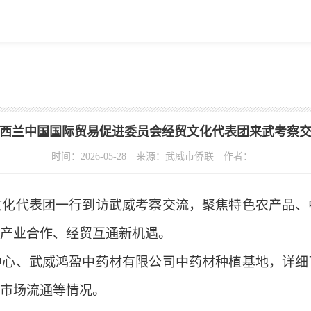
西兰中国国际贸易促进委员会经贸文化代表团来武考察
时间：2026-05-28
来源：武威市侨联
作者：
文化代表团一行到访武威考察交流，聚焦特色农产品、
产业合作、经贸互通新机遇。
中心、武威鸿盈中药材有限公司中药材种植基地，详细
市场流通等情况。