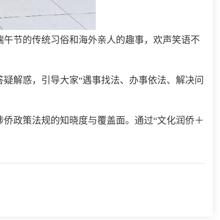
端午节的传统习俗和海外亲人的趣事，欢声笑语不
答疑解惑，引导大家“遇事找法、办事依法、解决问
涉侨政策法规的知晓度与覆盖面。通过“文化润侨＋