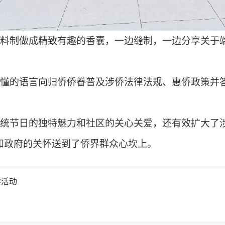
料制做成精致有趣的香囊，一边缝制，一边分享关于
懂的语言向归侨侨眷普及涉侨法律法规、惠侨政策并
统节日的独特魅力和社区的关心关爱，还有效扩大了
和政府的关怀送到了侨界群众心坎上。
学活动