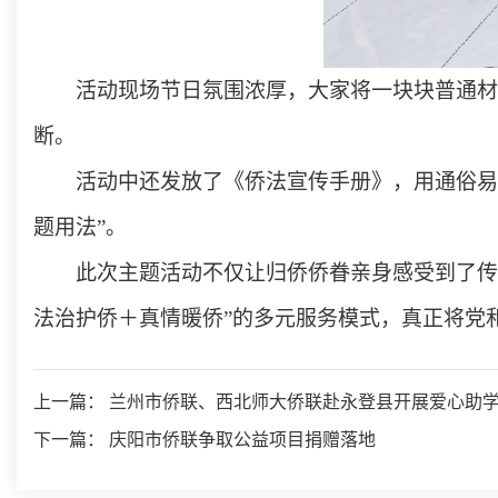
活动现场节日氛围浓厚，大家将一块块普通材
断。
活动中还发放了《侨法宣传手册》，用通俗易
题用法”。
此次主题活动不仅让归侨侨眷亲身感受到了传
法治护侨＋真情暖侨”的多元服务模式，真正将党
上一篇： 兰州市侨联、西北师大侨联赴永登县开展爱心助
下一篇： 庆阳市侨联争取公益项目捐赠落地