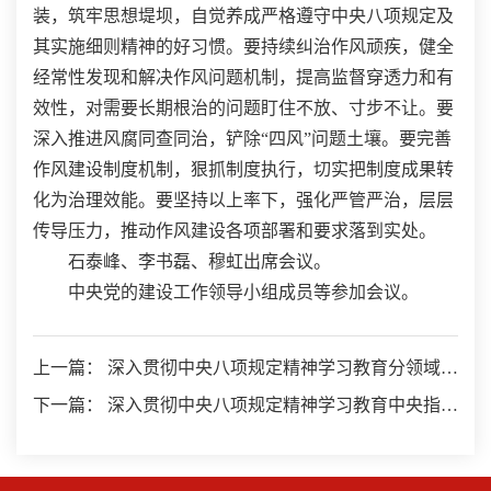
装，筑牢思想堤坝，自觉养成严格遵守中央八项规定及
其实施细则精神的好习惯。要持续纠治作风顽疾，健全
经常性发现和解决作风问题机制，提高监督穿透力和有
效性，对需要长期根治的问题盯住不放、寸步不让。要
深入推进风腐同查同治，铲除“四风”问题土壤。要完善
作风建设制度机制，狠抓制度执行，切实把制度成果转
化为治理效能。要坚持以上率下，强化严管严治，层层
传导压力，推动作风建设各项部署和要求落到实处。
石泰峰、李书磊、穆虹出席会议。
中央党的建设工作领导小组成员等参加会议。
上一篇： 深入贯彻中央八项规定精神学习教育分领域调
研座谈会召开
下一篇： 深入贯彻中央八项规定精神学习教育中央指导
组暨中央层面工作专班总结会议召开