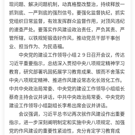
现问题、解决问题机制，动真格整改整治，持续释放一
抓到底、一严到底的强烈信号。要强化监督执纪，抓实
党组织日常监督，有效发挥群众监督作用，对顶风违纪
的速查严处。要落实作风建设政治责任，严负其责、严
管所辖，以铁规矩锻造好作风，推动党员干部干事创
业、担当作为、为民造福。
中央党的建设工作领导小组２９日召开会议，传达
习近平重要指示，总结深入贯彻中央八项规定精神学习
教育，研究部署巩固拓展学习教育成果、锲而不舍落实
中央八项规定精神、推进作风建设常态化长效化工作。
中共中央政治局常委、中央党的建设工作领导小组组长
蔡奇主持会议并讲话，中共中央政治局常委、中央党的
建设工作领导小组副组长李希出席会议并讲话。
会议强调，习近平总书记再次就作风建设作出重要
指示，进一步深刻阐明制定和实施中央八项规定、加强
党的作风建设的重要性紧迫性，充分肯定学习教育成