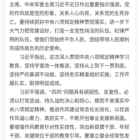
主席、中央军委主席习近平近日作出重要指示强调，党
的作风就是党的形象，关系人心向背，关系党的生死存
亡。要持续抓好中央八项规定精神贯彻落实，进一步下
大气力把党建设好，打造一支党性纯洁的队伍、纪律严
明的队伍，使我们党始终不负人民，团结带领人民顺利
完成所肩负的历史使命。
习近平指出，这次深入贯彻中央八项规定精神学习
教育，坚持学查改一体推进，坚持从上到下一贯到底，
坚持严的基调不动摇，坚持务实精准组织实施，工作开
展扎实，取得明显成效。
习近平强调，“四风”问题具有顽固性、反复性，必
须以打攻坚战、持久战的决心和恒心，锲而不舍落实中
央八项规定精神，推进作风建设常态化长效化，以优良
作风凝心聚力、真抓实干，不断开创事业发展新局面。
要增强作风教育针对性实效性，突出新提拔干部、年轻
干部、关键岗位干部的教育引导。要建立健全经常性发