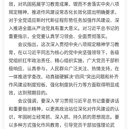
效，对巩固拓展学习教育成果、锲而不舍落实中央八项
规定精神、推进作风建设常态化长效化提出明确要求，
对于全党适应新时代新征程形势任务加强作风建设、深
入推进全面从严治党具有重大意义。对习近平总书记的
重要指示，全党要认真学习领会、全面贯彻落实。
会议指出，这次深入贯彻中央八项规定精神学习教
育，在以习近平同志为核心的党中央坚强领导下，各级
党组织扛牢政治责任、精心组织实施，广大党员干部积
极响应、认真参与，人民群众广泛关注、热情支持，在
一体推进学查改、动真碰硬解决“四风”突出问题和补齐
作风建设制度短板、强化制度执行力等方面取得明显成
效，达到预期目的。
会议强调，要深入学习贯彻习近平总书记重要讲话
和重要指示精神，以更高政治站位深化对作风建设的认
识，牢固树立经常抓、深入抓、持久抓的思想观念。要
以多种方式强化作风教育，引导党员干部加强理论武