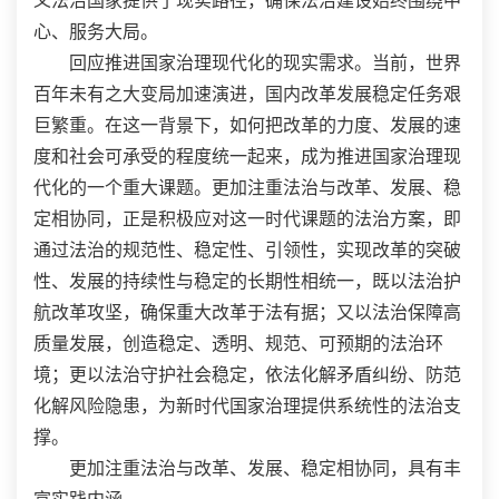
义法治国家提供了现实路径，确保法治建设始终围绕中
心、服务大局。
回应推进国家治理现代化的现实需求。当前，世界
百年未有之大变局加速演进，国内改革发展稳定任务艰
巨繁重。在这一背景下，如何把改革的力度、发展的速
度和社会可承受的程度统一起来，成为推进国家治理现
代化的一个重大课题。更加注重法治与改革、发展、稳
定相协同，正是积极应对这一时代课题的法治方案，即
通过法治的规范性、稳定性、引领性，实现改革的突破
性、发展的持续性与稳定的长期性相统一，既以法治护
航改革攻坚，确保重大改革于法有据；又以法治保障高
质量发展，创造稳定、透明、规范、可预期的法治环
境；更以法治守护社会稳定，依法化解矛盾纠纷、防范
化解风险隐患，为新时代国家治理提供系统性的法治支
撑。
更加注重法治与改革、发展、稳定相协同，具有丰