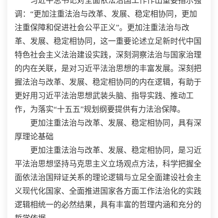
习近平总书记对全面依法治国工作作出重要指示强
调：“更加注重法治与改革、发展、稳定相协同，更加
注重保障和促进社会公平正义”。更加注重法治与改
革、发展、稳定相协同，这一重要论述立足新时代中国
特色社会主义法治建设实践，深刻洞察法治与国家治理
的内在关联，是对习近平法治思想的丰富发展。深刻把
握法治与改革、发展、稳定相协同的内在逻辑，有助于
更好用习近平法治思想武装头脑、指导实践、推动工
作，为落实“十五五”规划纲要提供有力法治保障。
更加注重法治与改革、发展、稳定相协同，具有深
厚理论基础
更加注重法治与改革、发展、稳定相协同，是习近
平法治思想坚持马克思主义立场观点方法，科学把握全
面依法治国辩证关系的理论逻辑与立足全面建设社会主
义现代化国家、全面推进国家各方面工作法治化的实践
逻辑相统一的必然结果，具有丰富的哲理内涵和充分的