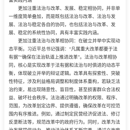
富实践内涵
更加注重法治与改革、发展、稳定相协同，并非单
一维度简单叠加，而是既包括法治与改革、法治与发
展、法治与稳定各自的协同，也包括法治与改革、发
展、稳定的系统性协同，具有丰富实践内涵。
更加注重法治与改革相协同：在破立并举中实现动
态平衡。习近平总书记强调：“凡属重大改革都要于法
有据”“确保在法治轨道上推进改革”。法治与改革相协
同，核心是实现改革于法有据和法治与时俱进的动态平
衡，体现破立并举的辩证逻辑。改革具有探索性、突破
性特征，涉及利益格局调整和制度体系重构，若缺乏法
治约束，易出现随意性、盲目性，甚至损害群众合法权
益、破坏社会秩序。法治通过明确改革的权限、程序、
范围，为改革划定边界、提供遵循，确保改革在可控范
围内有序推进。例如，通过制定民营经济促进法、修订
反垄断法等，规范改革中的政府行为。同时，改革为法