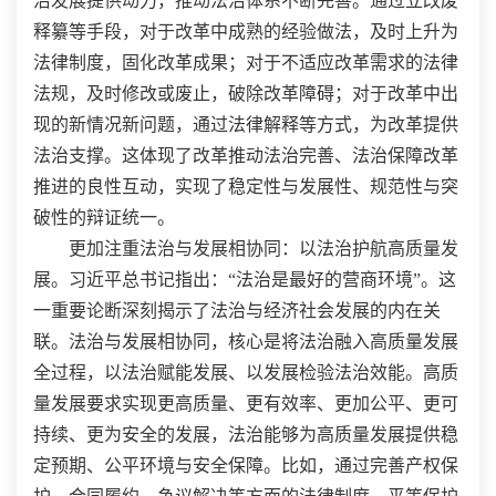
治发展提供动力，推动法治体系不断完善。通过立改废
释纂等手段，对于改革中成熟的经验做法，及时上升为
法律制度，固化改革成果；对于不适应改革需求的法律
法规，及时修改或废止，破除改革障碍；对于改革中出
现的新情况新问题，通过法律解释等方式，为改革提供
法治支撑。这体现了改革推动法治完善、法治保障改革
推进的良性互动，实现了稳定性与发展性、规范性与突
破性的辩证统一。
更加注重法治与发展相协同：以法治护航高质量发
展。习近平总书记指出：“法治是最好的营商环境”。这
一重要论断深刻揭示了法治与经济社会发展的内在关
联。法治与发展相协同，核心是将法治融入高质量发展
全过程，以法治赋能发展、以发展检验法治效能。高质
量发展要求实现更高质量、更有效率、更加公平、更可
持续、更为安全的发展，法治能够为高质量发展提供稳
定预期、公平环境与安全保障。比如，通过完善产权保