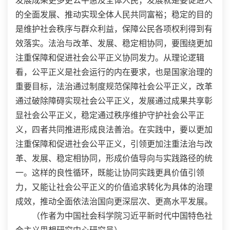
发展成果更多更公平惠及全体人民；发展就是要促进人
的全面发展、推动实现全体人民共同富裕；稳定的目的
是维护社会秩序与群众利益，保障公民各项权利得到有
效落实。法治与改革、发展、稳定相协同，要围绕更加
注重保障和促进社会公平正义协同发力。从理论逻辑
看，公平正义是社会运行的内在要求，也是国家治理的
重要目标，法治通过制度规范保障社会公平正义，改革
通过破除障碍实现社会公平正义，发展通过成果共享彰
显社会公平正义，稳定通过秩序维护守护社会公平正
义，四者共同推进形成良法善治。在实践中，要以更加
注重保障和促进社会公平正义，引领更加注重法治与改
革、发展、稳定相协同，形成价值导向与实践路径的统
一。这样的良性循环，既能让协同实践更具价值引领
力，又能让社会公平正义的价值追求转化为具体的治理
成效，推动全面依法治国向更深层次、更高水平发展。
（作者为中国社会科学院习近平新时代中国特色社