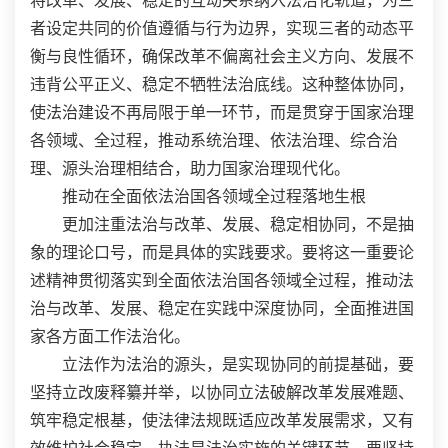
将改革、发展、稳定的互动关系纳入法治化轨道，为三
者设定共同的价值遵循与行为边界，实现三者的动态平
衡与良性循环，确保改革不偏离社会主义方向、发展不
违背公平正义、稳定不牺牲法治底线。这种整体协同，
使法治建设不再局限于单一环节，而是贯穿于国家治理
各领域、全过程，推动系统治理、依法治理、综合治
理、源头治理相结合，助力国家治理现代化。
推动在全面依法治国各领域全过程落地生根
更加注重法治与改革、发展、稳定相协同，不是抽
象的理论口号，而是具体的实践要求。要将这一重要论
述精神贯彻落实到全面依法治国各领域全过程，推动法
治与改革、发展、稳定在实践中深度协同，全面推进国
家各方面工作法治化。
立法作为法治的源头，是实现协同的前提基础，要
坚持立改废释纂并举，以协同立法破解改革发展难题、
筑牢稳定根基，使法律法规既适应改革发展需求，又有