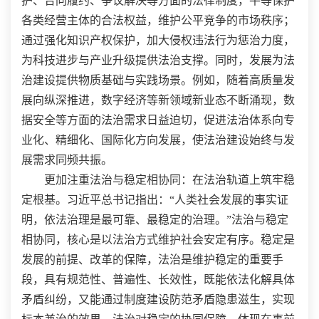
护、合同履约、争议解决等方面的法律制度，平等保护
各类经营主体的合法权益，维护公平竞争的市场秩序；
通过强化知识产权保护，加大侵权违法行为惩治力度，
为科技进步与产业升级提供法治支撑。同时，发展为法
治建设提供物质基础与实践场景。例如，随着高质量发
展向纵深推进，数字经济等新领域新业态不断涌现，数
据安全等方面的法治需求日益迫切，促进法治体系向专
业化、精细化、国际化方向发展，使法治建设始终与发
展需求同频共振。
更加注重法治与稳定相协同：在法治轨道上筑牢稳
定根基。习近平总书记指出：“人类社会发展的事实证
明，依法治理是最可靠、最稳定的治理。”法治与稳定
相协同，核心是以法治方式维护社会安定有序。稳定是
发展的前提、改革的保障，法治是维护稳定的重要手
段，具有规范性、普遍性、长效性，既能依法化解具体
矛盾纠纷，又能通过制度建设防范矛盾隐患滋生，实现