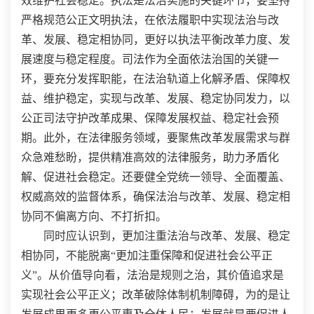
效维护社会稳定。执法是法治实施的关键环节，要坚持
严格规范公正文明执法，在依法履职中实现法治与改
革、发展、稳定相协同，更好以执法平衡改革力度、发
展速度与稳定程度。司法作为全面依法治国的关键一
环，要充分发挥职能，在法治轨道上化解矛盾、保障权
益、维护稳定，实现与改革、发展、稳定协同发力，以
公正司法守护改革成果、保障发展权益、稳定社会预
期。此外，在法律服务领域，要聚焦改革发展需求与群
众急难愁盼，提供精准高效的法律服务，助力矛盾化
解、促进社会稳定。还要健全党统一领导、全面覆盖、
权威高效的监督体系，确保法治与改革、发展、稳定相
协同不偏离方向、不打折扣。
同时应认识到，更加注重法治与改革、发展、稳定
相协同，不能脱离“更加注重保障和促进社会公平正
义”。从价值导向看，法治是规则之治，其价值追求是
实现社会公平正义；改革破除体制机制障碍，为的是让