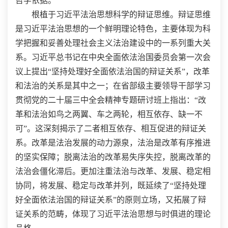
哲学依据。
根植于习近平法治思想科学的辩证思维。辩证思维
是习近平法治思想的一个鲜明理论特色，主要体现为科
学把握和妥善处理社会主义法治建设中的一系列重大关
系。习近平总书记在中央全面依法治国委员会第一次会
议上提出“坚持处理好全面依法治国的辩证关系”，改革
和法治的关系是其中之一；在省部级主要领导干部学习
贯彻党的二十届三中全会精神专题研讨班上指出：“改
革和法治如鸟之两翼、车之两轮，相互依存、缺一不
可”。这深刻揭示了二者相互依存、相互促进的辩证关
系。改革是法治发展的动力源泉，法治是改革有序推进
的坚实保障；脱离法治的改革易失序失控，脱离改革的
法治会僵化滞后。更加注重法治与改革、发展、稳定相
协同，将发展、稳定与改革并列，既延续了“坚持处理
好全面依法治国的辩证关系”的原则立场，又拓展了辩
证关系的范畴，体现了习近平法治思想与时俱进的理论