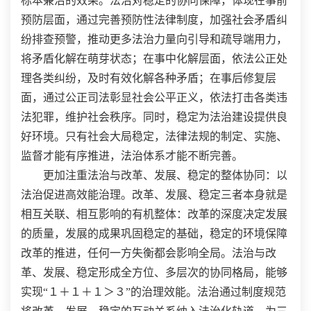
标本兼治的效果。法治对稳定的协同保障，体现在事前
预防层面，通过完善预防性法律制度，加强社会矛盾纠
纷排查预警，推动更多法治力量向引导和疏导端用力，
将矛盾化解在萌芽状态；在事中化解层面，依法公正处
理各类纠纷，及时有效化解各种矛盾；在事后修复层
面，通过公正司法彰显社会公平正义，依法打击各类违
法犯罪，维护社会秩序。同时，稳定为法治建设提供良
好环境。只有社会大局稳定，法律法规的制定、实施、
监督才能有序推进，法治体系才能不断完善。
更加注重法治与改革、发展、稳定的整体协同：以
法治促进高效能治理。改革、发展、稳定三者本身就是
相互关联、相互影响的有机整体：改革的深度决定发展
的质量，发展的成果巩固稳定的基础，稳定的环境保障
改革的推进，任何一方失衡都会影响全局。法治与改
革、发展、稳定形成全方位、多层次的协同格局，能够
实现“１＋１＋１＞３”的治理效能。法治通过制度规范