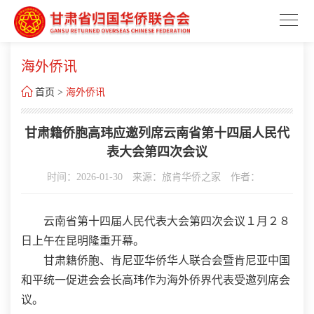
海外侨讯

首页
>
海外侨讯
甘肃籍侨胞高玮应邀列席云南省第十四届人民代
表大会第四次会议
时间：2026-01-30
来源：旅肯华侨之家
作者：
云南省第十四届人民代表大会第四次会议１月２８
日上午在昆明隆重开幕。
甘肃籍侨胞、肯尼亚华侨华人联合会暨肯尼亚中国
和平统一促进会会长高玮作为海外侨界代表受邀列席会
议。