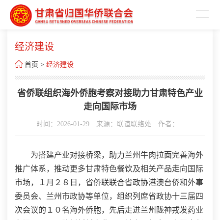
经济建设

首页
>
经济建设
省侨联组织海外侨胞考察对接助力甘肃特色产业
走向国际市场
时间：2026-01-29
来源：联谊联络处
作者：
为搭建产业对接桥梁，助力兰州牛肉拉面完善海外
推广体系，推动更多甘肃特色餐饮及相关产品走向国际
市场，１月２８日，省侨联联合省政协港澳台侨和外事
委员会、兰州市政协等单位，组织列席省政协十三届四
次会议的１０名海外侨胞，先后走进兰州陇神戎发药业