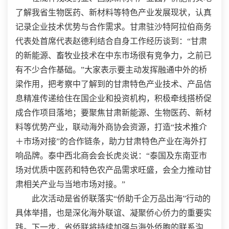
了解我省生物医药、新材料等特色产业发展现状，认真
记录企业技术优势与合作需求。甘肃驻沙特阿拉伯商务
代表处首席代表赵德利结合自身工作经历谈到：“甘肃
的新能源、畜牧业技术在中东市场很有竞争力，之前已
有不少合作基础。”大家表示要主动发挥融通中外的桥
梁作用，把考察中了解到的甘肃特色产业技术、产品信
息精准传递给住在国企业和投资机构，积极牵线搭桥促
成合作项目落地；要聚焦甘肃新能源、生物医药、新材
料等优势产业，联动海外商协会资源，打造“技术推介
＋市场对接”的合作链条，助力甘肃特色产业在海外打
响品牌。泰中西北商会会长虎炎说：“泰国及东南亚市
场对优质中医药和特色农产品需求旺盛，会全力推动甘
肃相关产业与当地市场对接。”
此次活动是省侨联落实“侨助千企万品出海”行动的
具体举措，也是深化海外联谊、凝聚侨心侨力的重要实
践。下一步，省侨联将持续加强与海外侨胞的联系沟