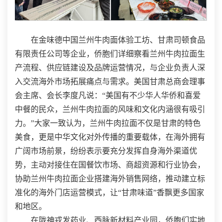
在金味德中国兰州牛肉面体验工坊、甘肃司顿食品
有限责任公司等企业，侨胞们详细察看兰州牛肉拉面生
产流程、供应链建设及品牌运营情况，与企业负责人深
入交流海外市场拓展痛点与需求。美国甘肃总商会理事
会主席、会长李度凡说：“美国有不少华人华侨和喜爱
中餐的民众，兰州牛肉拉面的风味和文化内涵很有吸引
力。”大家一致认为，兰州牛肉拉面不仅是甘肃的特色
美食，更是中华文化对外传播的重要载体，在海外拥有
广阔市场前景，纷纷表示要充分发挥自身海外渠道优
势，主动对接住在国餐饮市场、商超资源和行业协会，
协助兰州牛肉拉面企业搭建海外销售网络，推动建立标
准化的海外门店运营模式，让“甘肃味道”香飘更多国家
和地区。
在陇神戎发药业、西脉新材料产业园，侨胞们实地