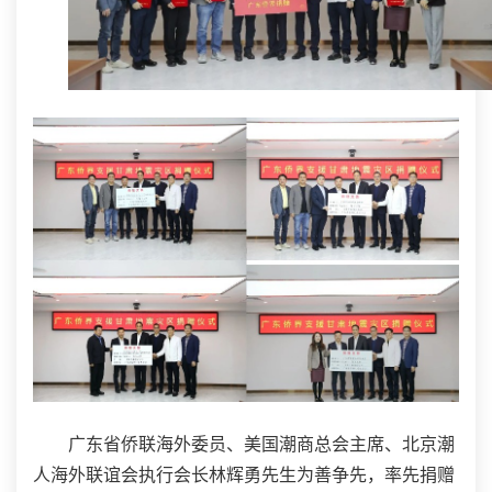
广东省侨联海外委员、美国潮商总会主席、北京潮
人海外联谊会执行会长林辉勇先生为善争先，率先捐赠