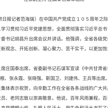
日报记者范海瑞）在中国共产党成立１０５周年之际，
入学习贯彻习近平党建思想，全面贯彻落实习近平总书
省委书记胡昌升出席会议并讲话。他强调，全省各级党
更新观念、开拓创新、凝心聚力、苦干实干，以更加饱
庄国泰出席。省委副书记石谋军宣读《中共甘肃省
根、张永霞、张晓强、靳国卫、刘建伟、王兵等出席
体表示祝贺，向辛勤工作在全省各条战线的广大共
党员、老同志致以崇高敬意。他说，百年风雨兼程，百