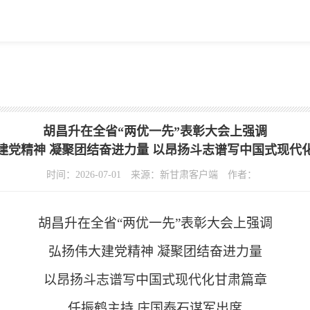
胡昌升在全省“两优一先”表彰大会上强调
建党精神 凝聚团结奋进力量 以昂扬斗志谱写中国式现代
时间：2026-07-01
来源：新甘肃客户端
作者：
胡昌升在全省“两优一先”表彰大会上强调
弘扬伟大建党精神 凝聚团结奋进力量
以昂扬斗志谱写中国式现代化甘肃篇章
任振鹤主持 庄国泰石谋军出席