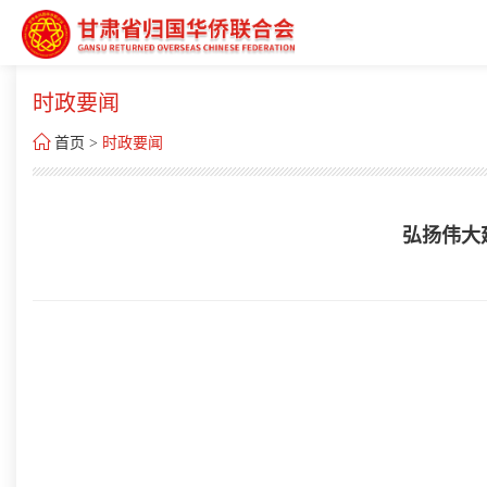
时政要闻

首页
>
时政要闻
弘扬伟大