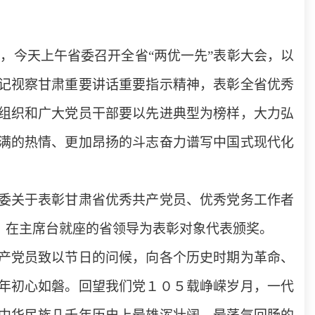
今天上午省委召开全省“两优一先”表彰大会，以
记视察甘肃重要讲话重要指示精神，表彰全省优秀
组织和广大党员干部要以先进典型为榜样，大力弘
满的热情、更加昂扬的斗志奋力谱写中国式现代化
委关于表彰甘肃省优秀共产党员、优秀党务工作者
。在主席台就座的省领导为表彰对象代表颁奖。
产党员致以节日的问候，向各个历史时期为革命、
年初心如磐。回望我们党１０５载峥嵘岁月，一代