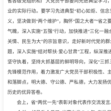
省各级党组织和广大党员干部要向先进典型学习，
业的实际行动。要学习先进典型“初心如炬、信念
义，坚决做到“两个维护”，胸怀“国之大者”“省
气魄，深入实施“五强”行动，加快推进“三化一融
关情、民生为大”的宗旨意识，走好新时代党的
题，深入实施“结对帮扶·爱心甘肃”工程，纵深
坚守执着，坚持大抓基层的鲜明导向，深化“三抓
先锋模范作用，着力激发广大党员干部积极性、主
和落脚点，明大德、守公德、严私德，大力发扬
历史的优异答卷。
会上，省“两优一先”表彰对象代表作交流发言