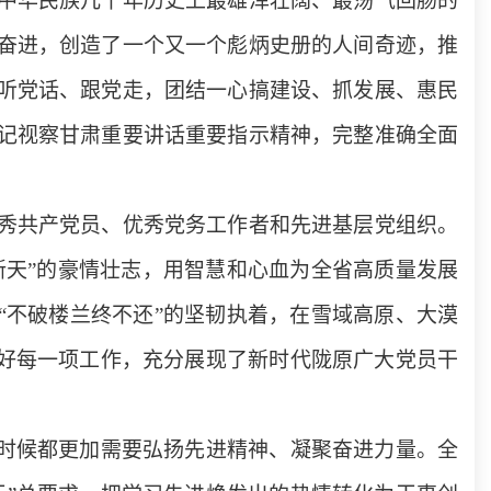
中华民族几千年历史上最雄浑壮阔、最荡气回肠的
奋进，创造了一个又一个彪炳史册的人间奇迹，推
听党话、跟党走，团结一心搞建设、抓发展、惠民
记视察甘肃重要讲话重要指示精神，完整准确全面
秀共产党员、优秀党务工作者和先进基层党组织。
新天”的豪情壮志，用智慧和心血为全省高质量发展
“不破楼兰终不还”的坚韧执着，在雪域高原、大漠
做好每一项工作，充分展现了新时代陇原广大党员干
时候都更加需要弘扬先进精神、凝聚奋进力量。全