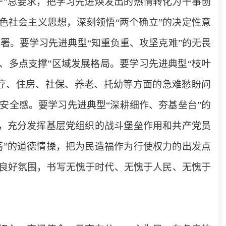
干”总要求，把学习先进焕发出的热情转化为干事创
色社会主义思想，深刻领悟“两个确立”的决定性意
部署。要学习先进典型“知重负重、攻坚克难”的无畏
带、多点支撑”区域发展格局。要学习先进典型“枝叶
疗、住房、社保、养老、托幼等方面的急难愁盼问
安全感。要学习先进典型“深耕细作、夯基垒台”的
夫，充分发挥基层党组织的战斗堡垒作用和共产党员
荡”的道德情操，把为民造福作为行使权力的出发点
良好氛围，书写无愧于时代、无愧于人民、无愧于