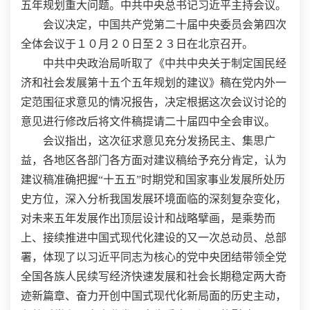
五年规划重大问题。中共中央总书记习近平主持会议。
会议决定，中国共产党第二十届中央委员会第四次
全体会议于１０月２０日至２３日在北京召开。
中共中央政治局听取了《中共中央关于制定国民经
济和社会发展第十五个五年规划的建议》稿在党内外一
定范围征求意见的情况报告，决定根据这次会议讨论的
意见进行修改后将文件稿提请二十届四中全会审议。
会议指出，这次征求意见充分发扬民主、集思广
益，各地区各部门各方面对建议稿给予充分肯定，认为
建议稿准确把握“十五五”时期党和国家事业发展所处历
史方位，深入分析我国发展环境面临的深刻复杂变化，
对未来五年发展作出顶层设计和战略擘画，是乘势而
上、接续推进中国式现代化建设的又一次总动员、总部
署，体现了以习近平同志为核心的党中央团结带领全党
全国各族人民续写经济快速发展和社会长期稳定两大奇
迹新篇章、奋力开创中国式现代化新局面的历史主动，