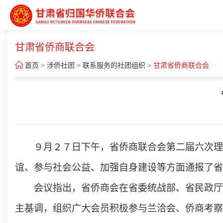
甘肃省侨商联合会

首页
>
涉侨社团
>
联系服务的社团组织
>
甘肃省侨商联合会
９月２７日下午，省侨商联合会第二届六次理
谊、参与社会公益、加强自身建设等方面通报了省
会议
指出，省侨商会在省委统战部、省民政厅
主基调，组织广大会员积极参与兰洽会、侨商考察