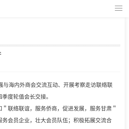
开
强与海内外商会交流互动、开展考察走访联络联
四季度轮值会长交接。
扣＂联络联谊，服务侨商，促进发展，服务甘肃＂
服务会员企业，壮大会员队伍；积极拓展交流合