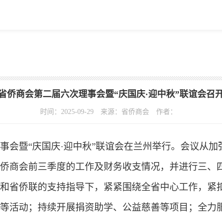
省侨商会第二届六次理事会暨“庆国庆·迎中秋”联谊会召
时间：2025-09-29
来源：省侨商会
作者：
事会暨“庆国庆·迎中秋”联谊会在兰州举行。
会议从加
侨商会前三季度的工作及
财务收支情况，并进行
三、
和省侨联的支持指导下，紧紧围绕全省中心工作，紧
等活动；持续开展捐资助学、公益慈善等项目；全力