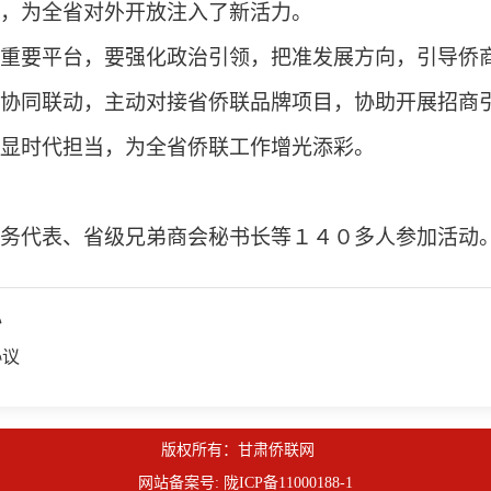
，为全省对外开放注入了新活力。
重要平台，要强化政治引领，把准发展方向，引导侨
协同联动，主动对接省侨联品牌项目，协助开展招商
显时代担当，为全省侨联工作增光添彩。
务代表、省级兄弟商会秘书长等１４０多人参加活动
心
协议
版权所有：甘肃侨联网
网站备案号:
陇ICP备11000188-1